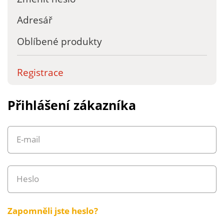
Adresář
Oblíbené produkty
Registrace
Přihlášení zákazníka
E-mail
Heslo
Zapomněli jste heslo?