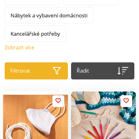
Nábytek a vybavení domácnosti
Kancelářské potřeby
Zobrazit více
Filtrovat
Řadit