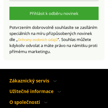
Přihlásit k odběru novinek
Potvrzením dobrovolně souhlasíte se zasíláním
speciálních na míru přizpůsobených novinek
dle „
“. Souhlas můžete
Ochrany osobních údajů
kdykoliv odvolat a máte právo na námitku proti
přímému marketingu.
Zákaznický servis
Užitečné informace
O společnosti