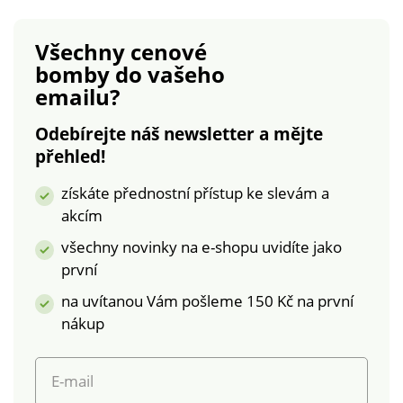
Všechny cenové
bomby
do vašeho
emailu?
Odebírejte náš newsletter a mějte
přehled!
získáte přednostní přístup ke slevám a
akcím
všechny novinky na e-shopu uvidíte jako
první
na uvítanou Vám pošleme 150 Kč na první
nákup
E-mail