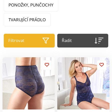
PONOŽKY, PUNČOCHY
TVARUJÍCÍ PRÁDLO
Filtrovat
Řadit