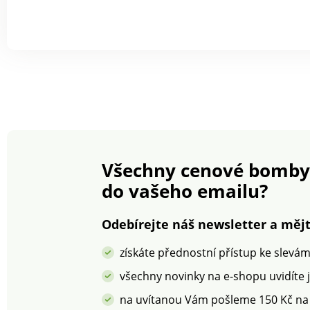
Všechny cenové bomby
do vašeho emailu?
Odebírejte náš newsletter a mějt
získáte přednostní přístup ke slevá
všechny novinky na e-shopu uvidíte 
na uvítanou Vám pošleme 150 Kč na