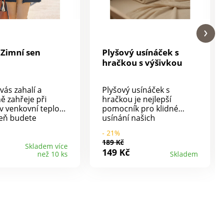
Zimní sen
Plyšový usínáček s
hračkou s výšivkou
vás zahalí a
Plyšový usínáček s
ě zahřeje při
hračkou je nejlepší
iv venkovní teplotě
pomocník pro klidné
veň budete
usínání našich
na elegantně na
nejmenších. Podle
- 21%
zku nebo na
vašeho přání na něj
189 Kč
 S jejím
vyšijeme jméno děťátka.
Skladem více
149 Kč
než 10 ks
Skladem
čným designem a
K dispozici je 8 barevných
 kvalitou
variant. Barva vyšívacích
ání je ideálním
nití na výběr: šedá,
 doplňkem pro
antracitová, růžová,
lka 90 cm.
modrá, bílá. Počet
l: 90% polyester,
vyšitých znaků úměrně
yamid, podšívka
ovlivňuje výšku výšivky