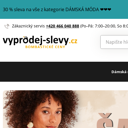
30 % sleva na vše z kategorie DÁMSKÁ MÓDA ❤❤❤
Zákaznický servis
+420 466 040 888
(Po–Pá: 7:00–20:00, So 8:
Dámská