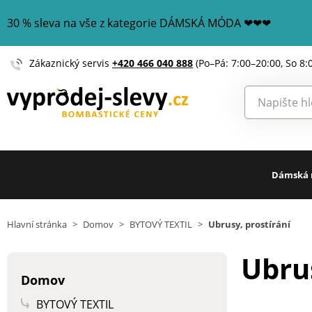
30 % sleva na vše z kategorie DÁMSKÁ MÓDA ❤❤❤
Zákaznický servis
+420 466 040 888
(Po–Pá: 7:00–20:00, So 8:
Dámská
Hlavní stránka
>
Domov
>
BYTOVÝ TEXTIL
>
Ubrusy, prostírání
Ubrus
Domov
BYTOVÝ TEXTIL