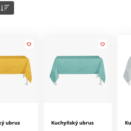
ký ubrus
Kuchyňský ubrus
Ku