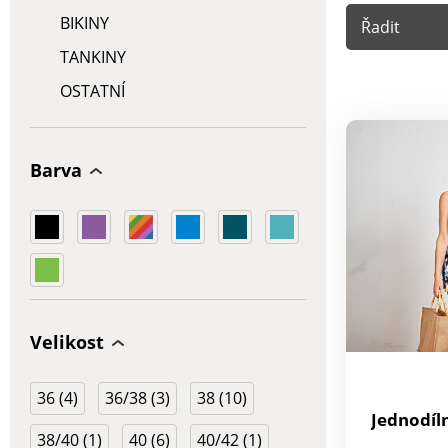
BIKINY
Řadit
TANKINY
OSTATNÍ
Barva
Velikost
36 (4)
36/38 (3)
38 (10)
Jednodíl
38/40 (1)
40 (6)
40/42 (1)