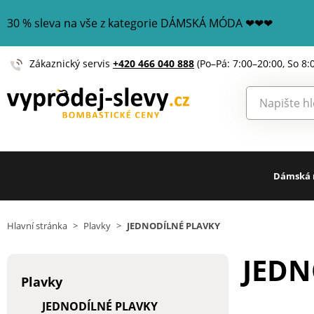
30 % sleva na vše z kategorie DÁMSKÁ MÓDA ❤❤❤
Zákaznický servis
+420 466 040 888
(Po–Pá: 7:00–20:00, So 8:
Dámská
Hlavní stránka
>
Plavky
>
JEDNODÍLNÉ PLAVKY
JEDN
Plavky
JEDNODÍLNÉ PLAVKY