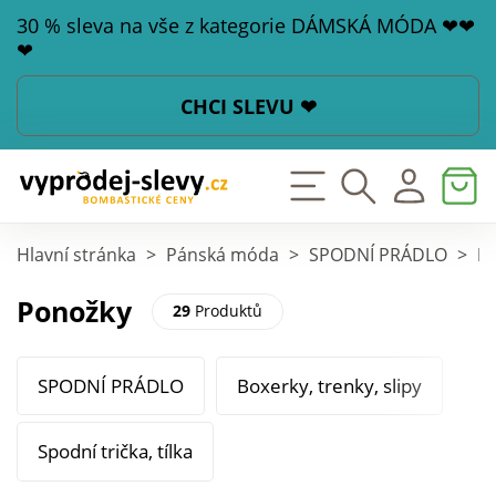
30 % sleva na vše z kategorie DÁMSKÁ MÓDA ❤❤
❤
CHCI SLEVU ❤
Hlavní stránka
>
Pánská móda
>
SPODNÍ PRÁDLO
>
P
Ponožky
29
Produktů
SPODNÍ PRÁDLO
Boxerky, trenky, slipy
Spodní trička, tílka