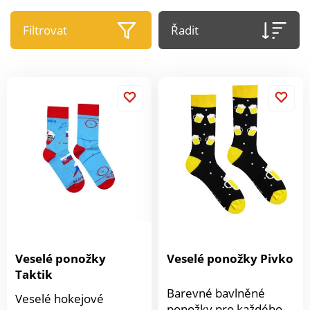
Filtrovat
Řadit
Veselé ponožky
Veselé ponožky Pivko
Taktik
Barevné bavlněné
Veselé hokejové
ponožky pro každého