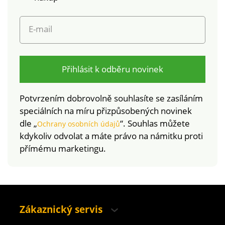
E-mail
Přihlásit k odběru novinek
Potvrzením dobrovolně souhlasíte se zasíláním
speciálních na míru přizpůsobených novinek
dle „
“. Souhlas můžete
Ochrany osobních údajů
kdykoliv odvolat a máte právo na námitku proti
přímému marketingu.
Zákaznický servis