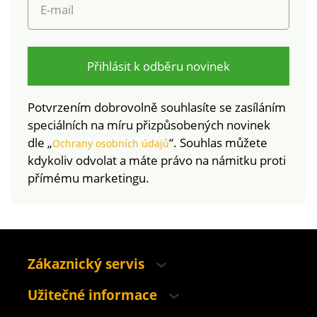
E-mail
Přihlásit k odběru novinek
Potvrzením dobrovolně souhlasíte se zasíláním
speciálních na míru přizpůsobených novinek
dle „
“. Souhlas můžete
Ochrany osobních údajů
kdykoliv odvolat a máte právo na námitku proti
přímému marketingu.
Zákaznický servis
Užitečné informace