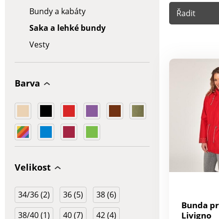
Bundy a kabáty
Řadit
Saka a lehké bundy
Vesty
Barva
Velikost
34/36 (2)
36 (5)
38 (6)
Bunda pr
38/40 (1)
40 (7)
42 (4)
Livigno