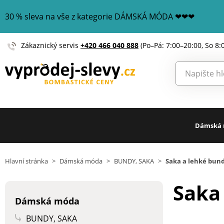
30 % sleva na vše z kategorie DÁMSKÁ MÓDA ❤❤❤
Zákaznický servis
+420 466 040 888
(Po–Pá: 7:00–20:00, So 8:
Dámská
Hlavní stránka
>
Dámská móda
>
BUNDY, SAKA
>
Saka a lehké bun
Saka
Dámská móda
BUNDY, SAKA