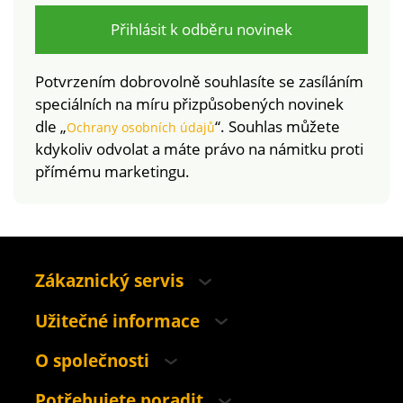
Přihlásit k odběru novinek
Potvrzením dobrovolně souhlasíte se zasíláním
speciálních na míru přizpůsobených novinek
dle „
“. Souhlas můžete
Ochrany osobních údajů
kdykoliv odvolat a máte právo na námitku proti
přímému marketingu.
Zákaznický servis
Užitečné informace
O společnosti
Potřebujete poradit