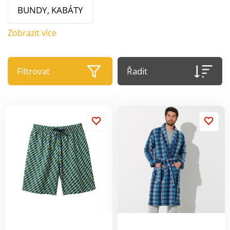
BUNDY, KABÁTY
Zobrazit více
Filtrovat
Řadit