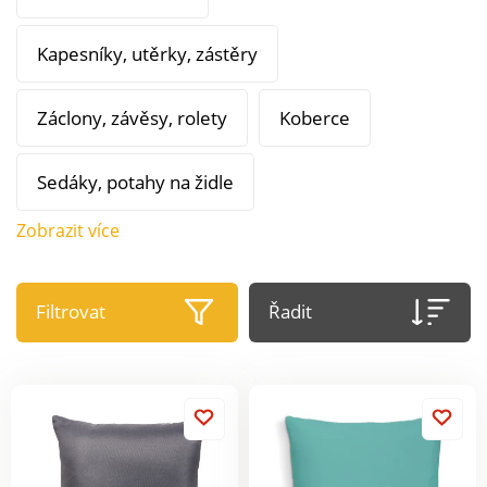
Kapesníky, utěrky, zástěry
Záclony, závěsy, rolety
Koberce
Sedáky, potahy na židle
Zobrazit více
Filtrovat
Řadit