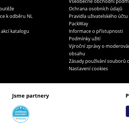
Všeobecné obchodní podm
soutěže
Ochrana osobních údajů
ace k odběru NL
Pravidla uživatelského účtu
PackWay
 akcí katalogu
Informace o přístupnosti
Podmínky užití
Výroční zprávy o moderová
obsahu
Zásady používání souborů 
Nastavení cookies
Jsme partnery
P