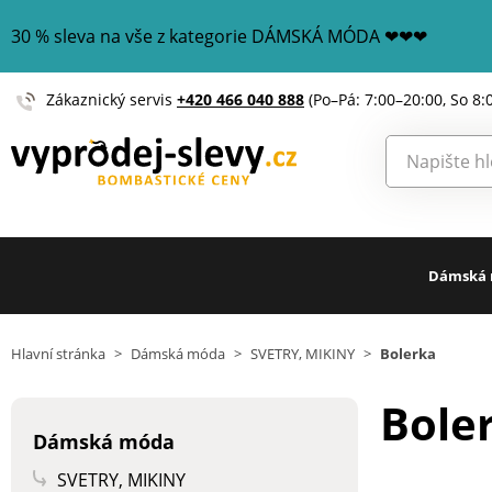
30 % sleva na vše z kategorie DÁMSKÁ MÓDA ❤❤❤
Zákaznický servis
+420 466 040 888
(Po–Pá: 7:00–20:00, So 8:
Dámská
Hlavní stránka
>
Dámská móda
>
SVETRY, MIKINY
>
Bolerka
Bole
Dámská móda
SVETRY, MIKINY