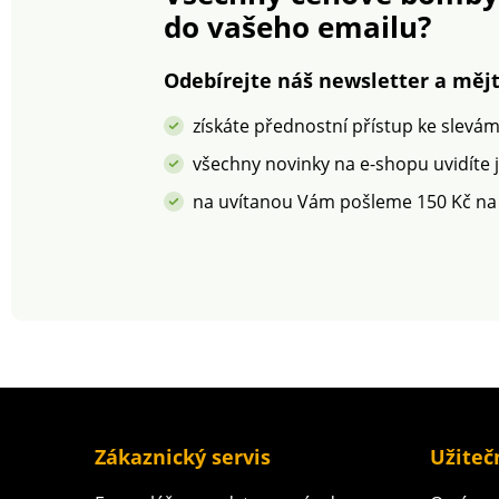
do vašeho emailu?
Odebírejte náš newsletter a mějt
získáte přednostní přístup ke slevá
všechny novinky na e-shopu uvidíte 
na uvítanou Vám pošleme 150 Kč na
Zákaznický servis
Užiteč