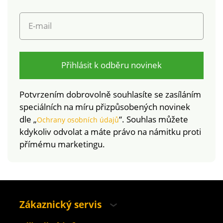
E-mail
Přihlásit k odběru novinek
Potvrzením dobrovolně souhlasíte se zasíláním
speciálních na míru přizpůsobených novinek
dle „
“. Souhlas můžete
Ochrany osobních údajů
kdykoliv odvolat a máte právo na námitku proti
přímému marketingu.
Zákaznický servis