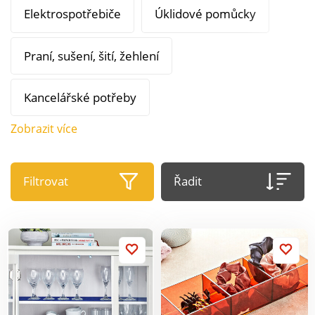
Elektrospotřebiče
Úklidové pomůcky
Praní, sušení, šití, žehlení
Kancelářské potřeby
Zobrazit více
Filtrovat
Řadit