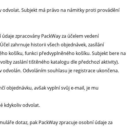
v odvolat. Subjekt má právo na námitky proti provádění
bní údaje zpracovány PackWay za účelem vedení
 Účel zahrnuje historii všech objednávek, zasílání
ho košíku, funkci předvyplněného košíku. Subjekt bere na
lby zaslání tištěného katalogu dle předchozí aktivity).
iv odvolán. Odvoláním souhlasu je registrace ukončena.
čí objednávku, avšak vyplní svůj e-mail, je mu
 kdykoliv odvolat.
rmuláře dotaz, pak PackWay zpracuje osobní údaje za