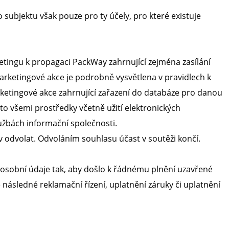
 subjektu však pouze pro ty účely, pro které existuje
tingu k propagaci PackWay zahrnující zejména zasílání
arketingové akce je podrobně vysvětlena v pravidlech k
rketingové akce zahrnující zařazení do databáze pro danou
a to všemi prostředky včetně užití elektronických
užbách informační společnosti.
v odvolat. Odvoláním souhlasu účast v soutěži končí.
osobní údaje tak, aby došlo k řádnému plnění uzavřené
 následné reklamační řízení, uplatnění záruky či uplatnění