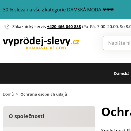
30 % sleva na vše z kategorie DÁMSKÁ MÓDA ❤❤❤
Zákaznický servis
+420 466 040 888
(Po–Pá: 7:00–20:00, So 8:
Dámská
Domů
>
Ochrana osobních údajů
Ochr
O společnosti
Společnost Pa