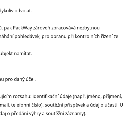
ykoliv odvolat.
lů, pak PackWay zároveň zpracovává nezbytnou
áhání pohledávek, pro obranu při kontrolních řízení ze
ubjekt namítat.
u pro daný účel.
cím rozsahu: identifikační údaje (např. jméno, příjmení,
mail, telefonní číslo), soutěžní příspěvek a údaj o účasti. U
údaj o předání výhry a soutěžní záznamy).