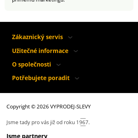
Zákaznický servis
Užitečné informace
O společnosti
Potřebujete poradit
Copyright © 2026 VYPRODEJ-SLEVY
Jsme tady pro vás již od roku
1967.
Jsme partnery