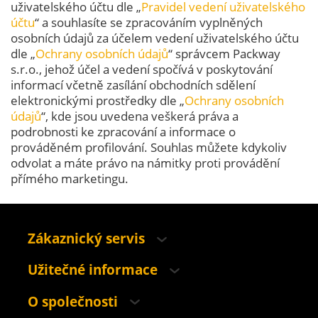
uživatelského účtu dle „
Pravidel vedení uživatelského
účtu
“ a souhlasíte se zpracováním vyplněných
osobních údajů za účelem vedení uživatelského účtu
dle „
Ochrany osobních údajů
“ správcem Packway
s.r.o., jehož účel a vedení spočívá v poskytování
informací včetně zasílání obchodních sdělení
elektronickými prostředky dle „
Ochrany osobních
údajů
“, kde jsou uvedena veškerá práva a
podrobnosti ke zpracování a informace o
prováděném profilování. Souhlas můžete kdykoliv
odvolat a máte právo na námitky proti provádění
přímého marketingu.
Zákaznický servis
Užitečné informace
O společnosti