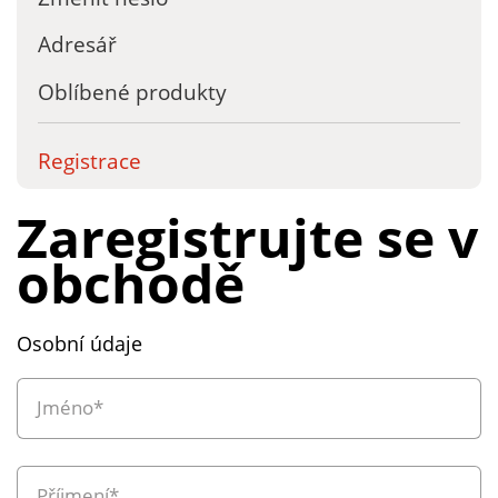
Adresář
Oblíbené produkty
Registrace
Zaregistrujte se v
obchodě
Osobní údaje
Jméno*
Příjmení*