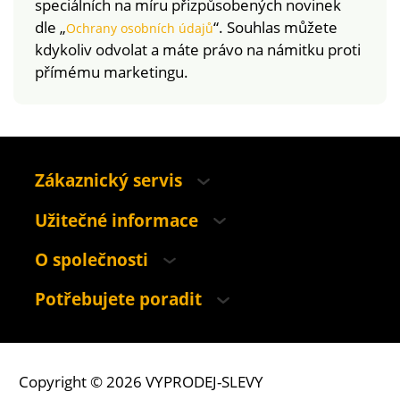
speciálních na míru přizpůsobených novinek
dle „
“. Souhlas můžete
Ochrany osobních údajů
kdykoliv odvolat a máte právo na námitku proti
přímému marketingu.
Zákaznický servis
Užitečné informace
O společnosti
Potřebujete poradit
Copyright © 2026 VYPRODEJ-SLEVY