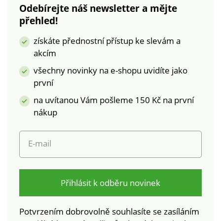
Odebírejte náš newsletter a mějte
přehled!
získáte přednostní přístup ke slevám a
akcím
všechny novinky na e-shopu uvidíte jako
první
na uvítanou Vám pošleme 150 Kč na první
nákup
E-mail
Přihlásit k odběru novinek
Potvrzením dobrovolně souhlasíte se zasíláním