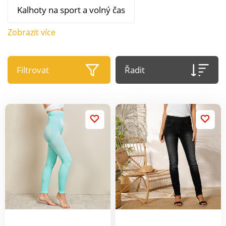
Kalhoty na sport a volný čas
Zobrazit více
Filtrovat
Řadit