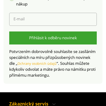
nákup
E-mail
Přihlásit k odběru novinek
Potvrzením dobrovolně souhlasíte se zasíláním
speciálních na míru přizpůsobených novinek
dle „
“. Souhlas můžete
Ochrany osobních údajů
kdykoliv odvolat a máte právo na námitku proti
přímému marketingu.
Zákaznický servis