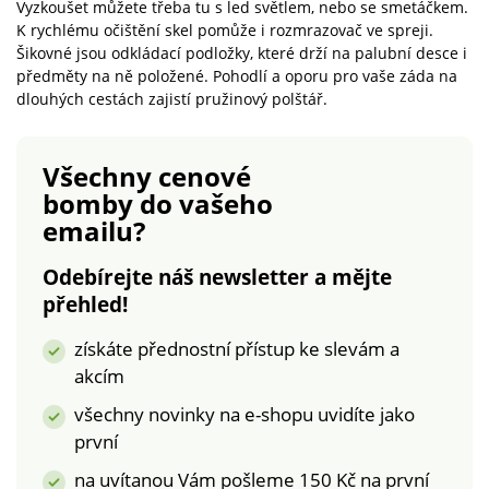
Vyzkoušet můžete třeba tu s led světlem, nebo se smetáčkem.
K rychlému očištění skel pomůže i rozmrazovač ve spreji.
Šikovné jsou odkládací podložky, které drží na palubní desce i
předměty na ně položené. Pohodlí a oporu pro vaše záda na
dlouhých cestách zajistí pružinový polštář.
Všechny cenové
bomby
do vašeho
emailu?
Odebírejte náš newsletter a mějte
přehled!
získáte přednostní přístup ke slevám a
akcím
všechny novinky na e-shopu uvidíte jako
první
na uvítanou Vám pošleme 150 Kč na první