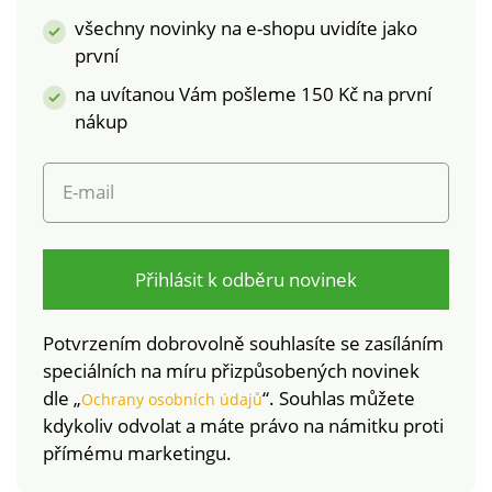
všechny novinky na e-shopu uvidíte jako
první
na uvítanou Vám pošleme 150 Kč na první
nákup
E-mail
Přihlásit k odběru novinek
Potvrzením dobrovolně souhlasíte se zasíláním
speciálních na míru přizpůsobených novinek
dle „
“. Souhlas můžete
Ochrany osobních údajů
kdykoliv odvolat a máte právo na námitku proti
přímému marketingu.