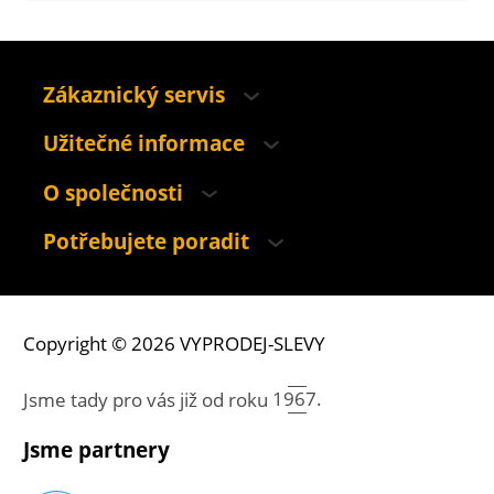
Zákaznický servis
Užitečné informace
O společnosti
Potřebujete poradit
Copyright © 2026 VYPRODEJ-SLEVY
Jsme tady pro vás již od roku
1967.
Jsme partnery