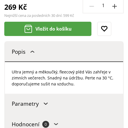
269 Kč
Nejnižší cena za posledních 30 dní:
599 Kč
Vložit do košíku
Popis
Ultra jemný a měkoučký, fleecový pléd Vás zahřeje v
zimních večerech. Snadný na údržbu. Perte na 30 °C,
doporučujeme sušit na vzduchu.
Parametry
Hodnocení
0