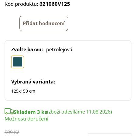
Kód produktu:
621060V125
Přidat hodnocení
Zvolte barvu:
petrolejová
Vybraná varianta:
125x150 cm
Skladem 3 ks
(zboží odesíláme 11.08.2026)
Možnosti doručení
599 Kč