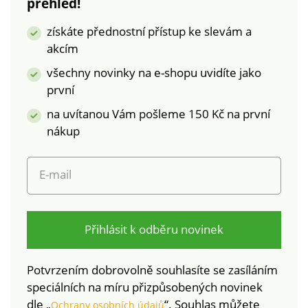
přehled!
získáte přednostní přístup ke slevám a
akcím
všechny novinky na e-shopu uvidíte jako
první
na uvítanou Vám pošleme 150 Kč na první
nákup
E-mail
Přihlásit k odběru novinek
Potvrzením dobrovolně souhlasíte se zasíláním
speciálních na míru přizpůsobených novinek
dle „
“. Souhlas můžete
Ochrany osobních údajů