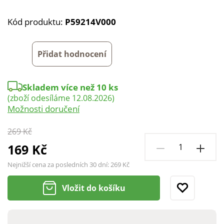
Kód produktu:
P59214V000
Přidat hodnocení
Skladem více než 10 ks
(zboží odesíláme 12.08.2026)
Možnosti doručení
269 Kč
169 Kč
Nejnižší cena za posledních 30 dní:
269 Kč
Vložit do košíku