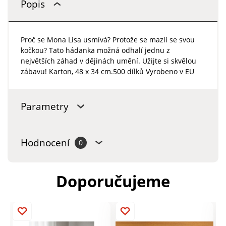
Popis
Proč se Mona Lisa usmívá? Protože se mazlí se svou
kočkou? Tato hádanka možná odhalí jednu z
největších záhad v dějinách umění. Užijte si skvělou
zábavu! Karton, 48 x 34 cm.500 dílků Vyrobeno v EU
Parametry
Hodnocení
0
Doporučujeme