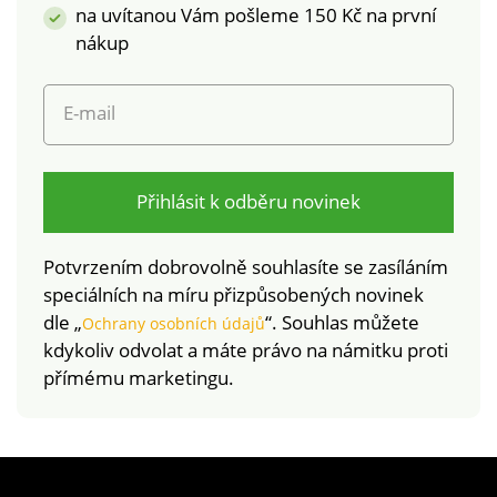
na uvítanou Vám pošleme 150 Kč na první
nákup
E-mail
Přihlásit k odběru novinek
Potvrzením dobrovolně souhlasíte se zasíláním
speciálních na míru přizpůsobených novinek
dle „
“. Souhlas můžete
Ochrany osobních údajů
kdykoliv odvolat a máte právo na námitku proti
přímému marketingu.