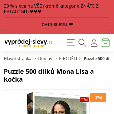
20 % sleva na VŠE (kromě kategorie ZNÁTE Z
KATALOGU) ❤❤❤
CHCI SLEVU ❤
Hlavní stránka
>
Domov
>
PRO DĚTI
>
Puzzle 500 díl
Puzzle 500 dílků Mona Lisa a
kočka
-37%