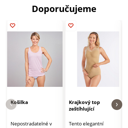
Doporučujeme
Košilka
Krajkový top
zeštíhlující
Nepostradatelné v
Tento elegantní