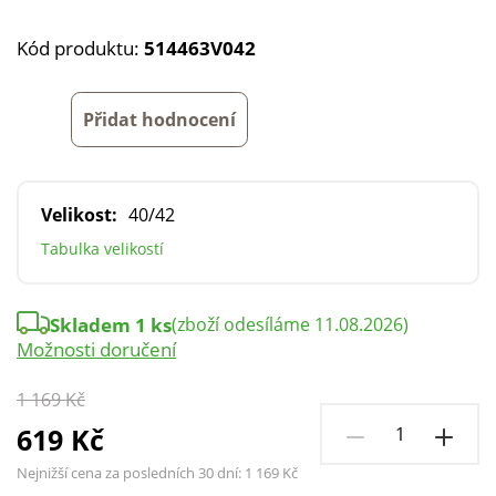
Kód produktu:
514463V042
Přidat hodnocení
Velikost:
40/42
Tabulka velikostí
Skladem 1 ks
(zboží odesíláme 11.08.2026)
Možnosti doručení
1 169 Kč
619 Kč
Nejnižší cena za posledních 30 dní:
1 169 Kč