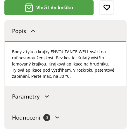
Vložit do košíku
Popis
Body z tylu a krajky ENVOUTANTE WELL vsází na
rafinovanou ženskost. Bez kostic. Kulatý výstřih
lemovaný krajkou. Krajková aplikace na hrudníku.
Tylová aplikace pod výstřihem. V rozkroku patentové
zapínání. Perte max. na 30 °C.
Parametry
Hodnocení
0