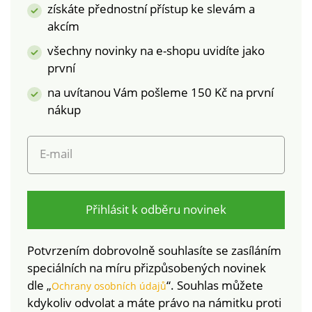
získáte přednostní přístup ke slevám a
akcím
všechny novinky na e-shopu uvidíte jako
první
na uvítanou Vám pošleme 150 Kč na první
nákup
E-mail
Přihlásit k odběru novinek
Potvrzením dobrovolně souhlasíte se zasíláním
speciálních na míru přizpůsobených novinek
dle „
“. Souhlas můžete
Ochrany osobních údajů
kdykoliv odvolat a máte právo na námitku proti