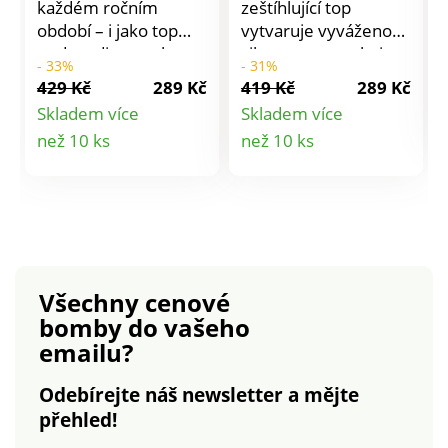
každém ročním
zeštíhlující top
období – i jako top
vytvaruje vyváženou
pod cardigan nebo
siluetu a zamaskuje
- 33%
- 31%
sako. Příjemně
to, co je třeba. Lehce
429 Kč
289 Kč
419 Kč
289 Kč
měkká, neprůhledná
nařasená část u
Skladem více
Skladem více
kvalita biobavlny s
poprsí s širokými
Detail
Detail
než 10 ks
než 10 ks
krásně kulatým
krajkovými ramínky
výstřihem a širokými
vykouzlí pěkný dekolt
produktu
produktu
ramínky: podprsenka
a odlehčí ramenům.
je dokonale zakrytá.
Všechny cenové
bomby
do vašeho
emailu?
Odebírejte náš newsletter a mějte
přehled!