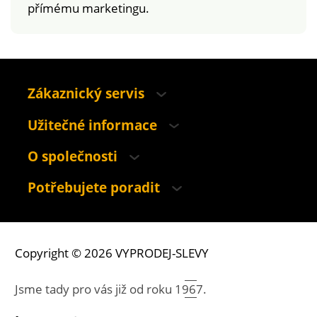
přímému marketingu.
Zákaznický servis
Užitečné informace
O společnosti
Potřebujete poradit
Copyright © 2026 VYPRODEJ-SLEVY
Jsme tady pro vás již od roku
1967.