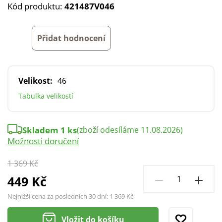
Kód produktu:
421487V046
Přidat hodnocení
Velikost:
46
Tabulka velikostí
Skladem 1 ks
(zboží odesíláme 11.08.2026)
Možnosti doručení
1 369 Kč
449 Kč
Nejnižší cena za posledních 30 dní:
1 369 Kč
Vložit do košíku