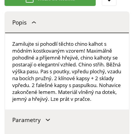
Popis
Zamilujte si pohodlí těchto chino kalhot s
módním kostkovaným vzorem! Maximálně
pohodlné a příjemně hřejivé, chino kalhoty se
postarají o elegantní vzhled. Chino střih. Běžná
výška pasu. Pas s poutky, vpředu plochý, vzadu
na bocích pružný. 2 klínové kapsy + 2 sklady
vpředu. 2 falešné kapsy s paspulkou. Nohavice
zakončené lemem. Materiál vlněný na dotek,
jemný a hřejivý. Lze prát v pračce.
Parametry