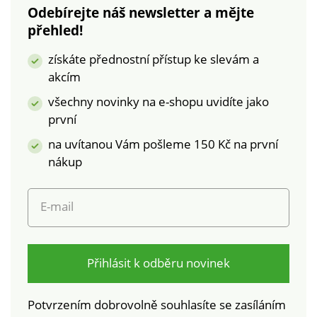
Odebírejte náš newsletter a mějte
přehled!
získáte přednostní přístup ke slevám a
akcím
všechny novinky na e-shopu uvidíte jako
první
na uvítanou Vám pošleme 150 Kč na první
nákup
E-mail
Přihlásit k odběru novinek
Potvrzením dobrovolně souhlasíte se zasíláním