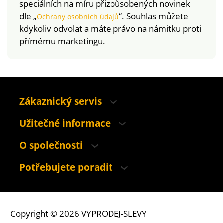
speciálních na míru přizpůsobených novinek
dle „
“. Souhlas můžete
Ochrany osobních údajů
kdykoliv odvolat a máte právo na námitku proti
přímému marketingu.
Zákaznický servis
Užitečné informace
O společnosti
Potřebujete poradit
Copyright © 2026 VYPRODEJ-SLEVY