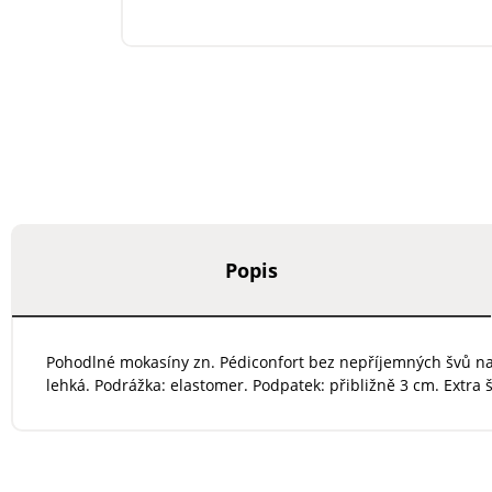
Popis
Pohodlné mokasíny zn. Pédiconfort bez nepříjemných švů na v
lehká. Podrážka: elastomer. Podpatek: přibližně 3 cm. Extra š