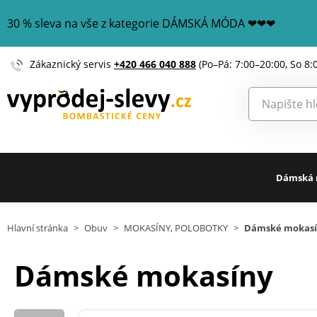
30 % sleva na vše z kategorie DÁMSKÁ MÓDA ❤❤❤
Zákaznický servis
+420 466 040 888
(Po–Pá: 7:00–20:00, So 8:
Dámská
Hlavní stránka
>
Obuv
>
MOKASÍNY, POLOBOTKY
>
Dámské mokas
Dámské mokasíny