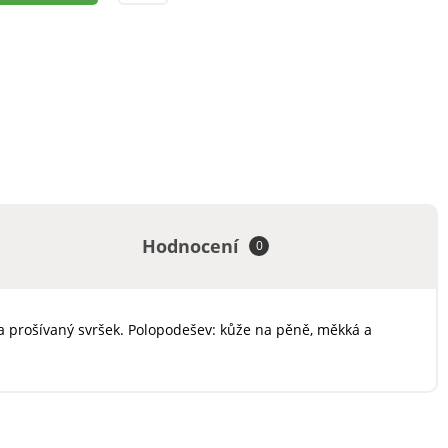
Hodnocení
0
 a prošívaný svršek. Polopodešev: kůže na pěně, měkká a