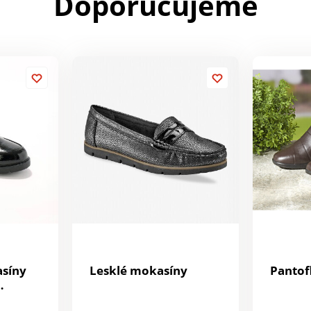
Doporučujeme
síny
Lesklé mokasíny
Pantof