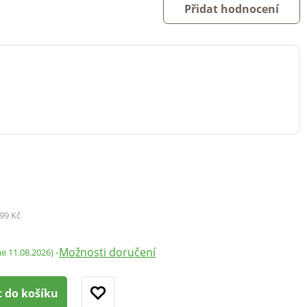
Přidat hodnocení
99 Kč
Možnosti doručení
-
me 11.08.2026)
t do košíku