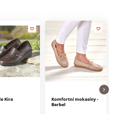
le Kira
Komfortní mokasíny -
Barbel