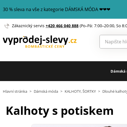
30 % sleva na vše z kategorie DÁMSKÁ MÓDA ❤❤❤
Zákaznický servis
+420 466 040 888
(Po–Pá: 7:00–20:00, So 8:
Dámská
Hlavní stránka
>
Dámská móda
>
KALHOTY, ŠORTKY
>
Dlouhé kalhot
Kalhoty s potiskem