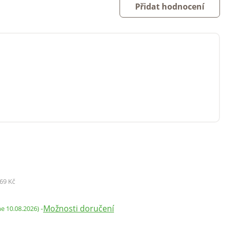
Přidat hodnocení
69 Kč
Možnosti doručení
-
me 10.08.2026)