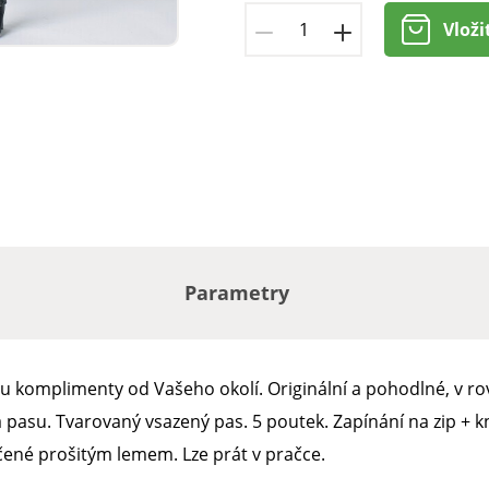
Vloži
Parametry
ou komplimenty od Vašeho okolí. Originální a pohodlné, v 
a pasu. Tvarovaný vsazený pas. 5 poutek. Zapínání na zip + kn
čené prošitým lemem. Lze prát v pračce.