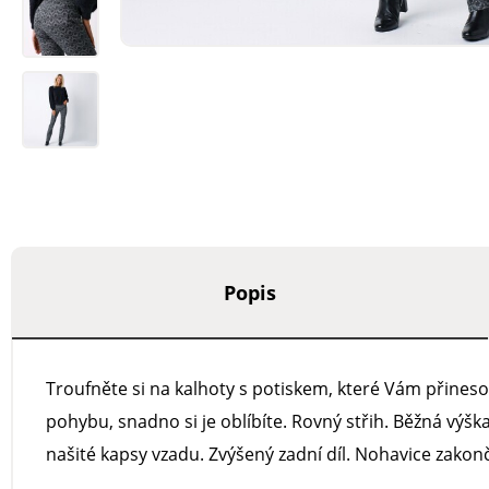
Popis
Troufněte si na kalhoty s potiskem, které Vám přines
pohybu, snadno si je oblíbíte. Rovný střih. Běžná výšk
našité kapsy vzadu. Zvýšený zadní díl. Nohavice zakon