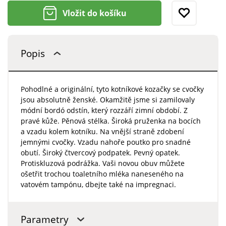
Vložit do košíku
Popis
Pohodlné a originální, tyto kotníkové kozačky se cvočky
jsou absolutně ženské. Okamžitě jsme si zamilovaly
módní bordó odstín, který rozzáří zimní období. Z
pravé kůže. Pěnová stélka. Široká pruženka na bocích
a vzadu kolem kotníku. Na vnější straně zdobení
jemnými cvočky. Vzadu nahoře poutko pro snadné
obutí. Široký čtvercový podpatek. Pevný opatek.
Protiskluzová podrážka. Vaši novou obuv můžete
ošetřit trochou toaletního mléka naneseného na
vatovém tampónu, dbejte také na impregnaci.
Parametry