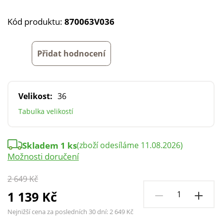
Kód produktu:
870063V036
Přidat hodnocení
Velikost:
36
Tabulka velikostí
Skladem 1 ks
(zboží odesíláme 11.08.2026)
Možnosti doručení
2 649 Kč
1 139 Kč
Nejnižší cena za posledních 30 dní:
2 649 Kč