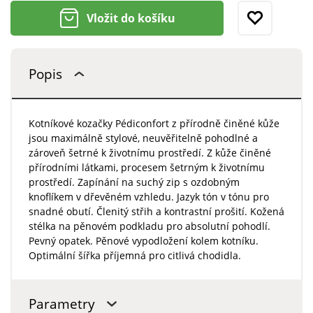
Vložit do košíku
Popis
Kotníkové kozačky Pédiconfort z přírodně činěné kůže
jsou maximálně stylové, neuvěřitelně pohodlné a
zároveň šetrné k životnímu prostředí. Z kůže činěné
přírodními látkami, procesem šetrným k životnímu
prostředí. Zapínání na suchý zip s ozdobným
knoflíkem v dřevěném vzhledu. Jazyk tón v tónu pro
snadné obutí. Členitý střih a kontrastní prošití. Kožená
stélka na pěnovém podkladu pro absolutní pohodlí.
Pevný opatek. Pěnové vypodložení kolem kotníku.
Optimální šířka příjemná pro citlivá chodidla.
Parametry