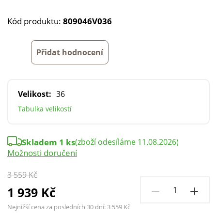
Kód produktu:
809046V036
Přidat hodnocení
Velikost:
36
Tabulka velikostí
Skladem 1 ks
(zboží odesíláme 11.08.2026)
Možnosti doručení
3 559 Kč
1 939 Kč
Nejnižší cena za posledních 30 dní:
3 559 Kč