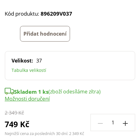
Kód produktu:
896209V037
Přidat hodnocení
Velikost:
37
Tabulka velikostí
Skladem 1 ks
(zboží odesíláme zítra)
Možnosti doručení
2 349 Kč
749 Kč
Nejnižší cena za posledních 30 dní:
2 349 Kč