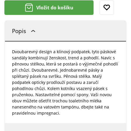
Vložit do košíku
Popis
Dvoubarevný design a klínový podpatek, tyto páskové
sandály kombinují ženskost, trend a pohodlí. Navíc s
pěnovou stélkou, která se postará o výjimečné pohodlí
při chůzi. Dvoubarevné. Jednobarevné pásky a
splétaný pásek na svršku. Pěnová stélka. Malý
podpatek opticky prodlouží postavu a zaručí
pohodlnou chůzi. Kolem kotníku vsazený pásek s
pruženkou. Nastavitelné pomocí spony. Vaši novou
obuv můžete ošetřit trochou toaletního mléka
naneseného na vatovém tampónu, dbejte také na
pravidelnou impregnaci.