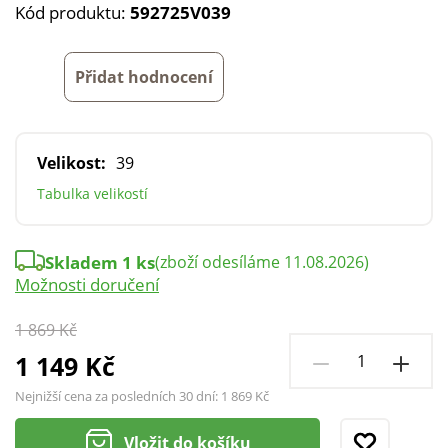
Kód produktu:
592725V039
Přidat hodnocení
Velikost:
39
Tabulka velikostí
Skladem 1 ks
(zboží odesíláme 11.08.2026)
Možnosti doručení
1 869 Kč
1 149 Kč
Nejnižší cena za posledních 30 dní:
1 869 Kč
Vložit do košíku