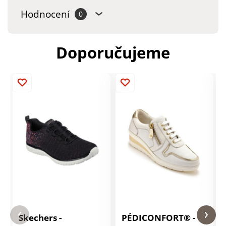
Hodnocení
0
Doporučujeme
Skechers -
PÉDICONFORT® -