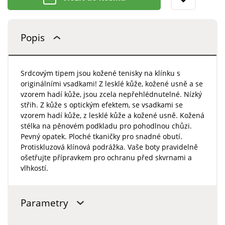
Popis
Srdcovým tipem jsou kožené tenisky na klínku s
originálními vsadkami! Z lesklé kůže, kožené usně a se
vzorem hadí kůže, jsou zcela nepřehlédnutelné. Nízký
střih. Z kůže s optickým efektem, se vsadkami se
vzorem hadí kůže, z lesklé kůže a kožené usně. Kožená
stélka na pěnovém podkladu pro pohodlnou chůzi.
Pevný opatek. Ploché tkaničky pro snadné obutí.
Protiskluzová klínová podrážka. Vaše boty pravidelně
ošetřujte přípravkem pro ochranu před skvrnami a
vlhkostí.
Parametry