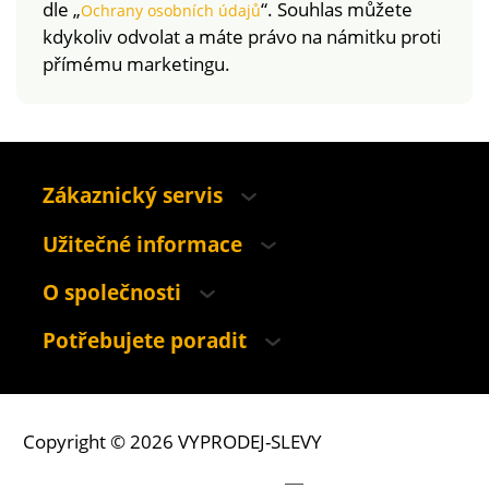
dle „
“. Souhlas můžete
Ochrany osobních údajů
kdykoliv odvolat a máte právo na námitku proti
přímému marketingu.
Zákaznický servis
Užitečné informace
O společnosti
Potřebujete poradit
Copyright © 2026 VYPRODEJ-SLEVY