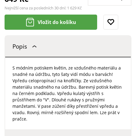
Nejnižší cena za posledních 30 dní:
1 629 Kč
Vložit do košíku
Popis
S módním potiskem květin, ze vzdušného materiálu a
snadné na údržbu, tyto šaty vidí módu v barvách!
Vpředu celopropínací na knoflíčky. Ze vzdušného
materiálu snadného na údržbu. Barevný potisk květin
na černém podkladu. Vpředu kulatý výstřih s
průstřihem do "V". Dlouhé rukávy s pružnými
manžetami. V pase zúžení díky přestřižení vpředu a
vzadu. Rovný, mírně rozšířený spodní lem. Lze prát v
pračce.