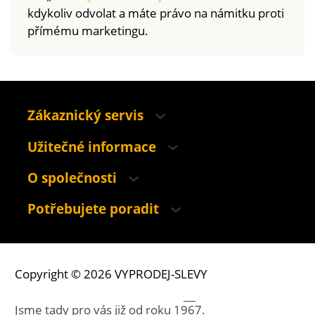
kdykoliv odvolat a máte právo na námitku proti
přímému marketingu.
Zákaznický servis
Užitečné informace
O společnosti
Potřebujete poradit
Copyright © 2026 VYPRODEJ-SLEVY
Jsme tady pro vás již od roku
1967.