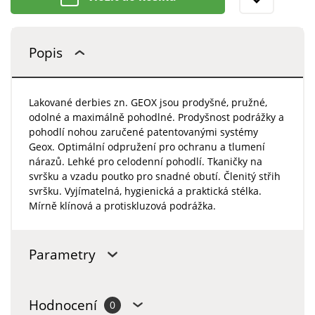
Popis
Lakované derbies zn. GEOX jsou prodyšné, pružné,
odolné a maximálně pohodlné. Prodyšnost podrážky a
pohodlí nohou zaručené patentovanými systémy
Geox. Optimální odpružení pro ochranu a tlumení
nárazů. Lehké pro celodenní pohodlí. Tkaničky na
svršku a vzadu poutko pro snadné obutí. Členitý střih
svršku. Vyjímatelná, hygienická a praktická stélka.
Mírně klínová a protiskluzová podrážka.
Parametry
Hodnocení
0