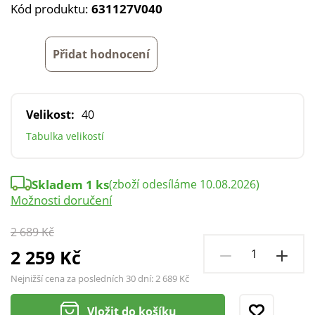
Kód produktu:
631127V040
Přidat hodnocení
Velikost:
40
Tabulka velikostí
Skladem 1 ks
(zboží odesíláme 10.08.2026)
Možnosti doručení
2 689 Kč
2 259 Kč
Nejnižší cena za posledních 30 dní:
2 689 Kč
Vložit do košíku