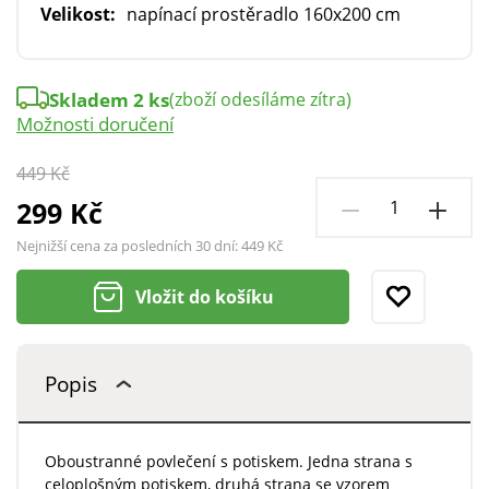
Velikost:
napínací prostěradlo 160x200 cm
Skladem 2 ks
(zboží odesíláme zítra)
Možnosti doručení
449 Kč
299 Kč
Nejnižší cena za posledních 30 dní:
449 Kč
Vložit do košíku
Popis
Oboustranné povlečení s potiskem. Jedna strana s
celoplošným potiskem, druhá strana se vzorem