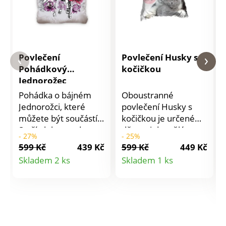
Povlečení
Povlečení Husky s
Pohádkový
kočičkou
Jednorožec
Pohádka o bájném
Oboustranné
Jednorožci, které
povlečení Husky s
můžete být součástí.
kočičkou je určené
Stačí ulehnout do
dětem i dospělým a
- 27%
- 25%
povlečení Pohádkový
má praktické zapínání
599 Kč
439 Kč
599 Kč
449 Kč
Jednorožec, zavřít oči
na zip. Povlečení
Detail
Detail
Skladem 2 ks
Skladem 1 ks
a snít. Materiál: 100%
perte z rubové strany
produktu
produktu
bavlna. Rozměry
se zapnutým zipem a
jednolůžko: polštář
podle pokynů
70 x 90 cm, přikrývka
uvedených na
140 x 200 cm.
obalu.Materiál:
Doporučení: povlečení
kvalitní 100%