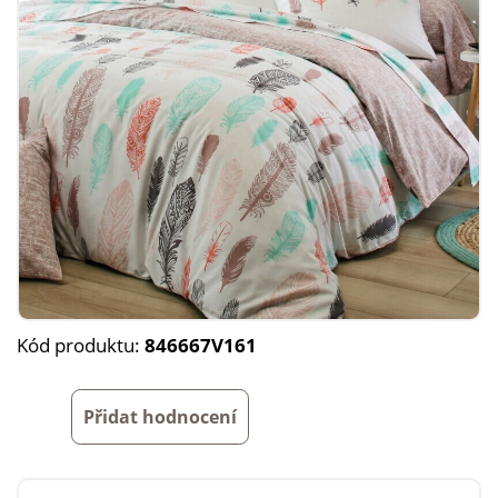
Kód produktu:
846667V161
Přidat hodnocení