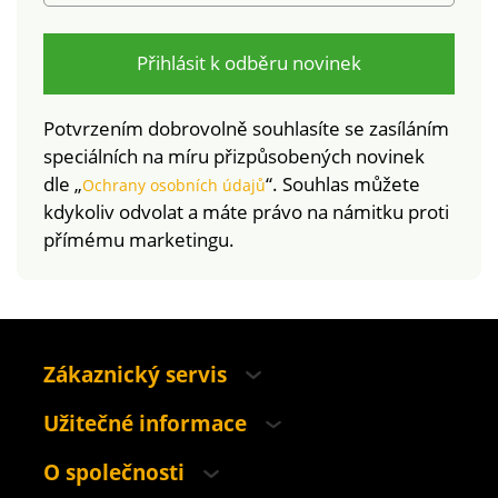
Přihlásit k odběru novinek
Potvrzením dobrovolně souhlasíte se zasíláním
speciálních na míru přizpůsobených novinek
dle „
“. Souhlas můžete
Ochrany osobních údajů
kdykoliv odvolat a máte právo na námitku proti
přímému marketingu.
Zákaznický servis
Užitečné informace
O společnosti