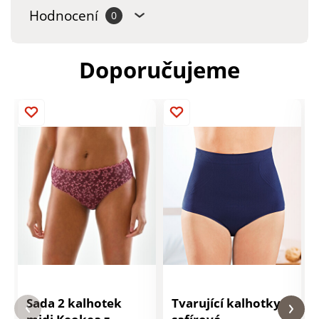
Hodnocení
0
Doporučujeme
Sada 2 kalhotek
Tvarující kalhotky,