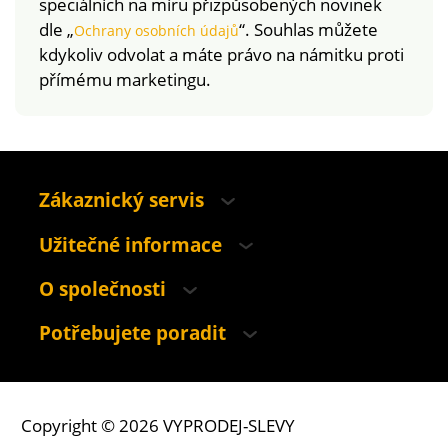
speciálních na míru přizpůsobených novinek
dle „
“. Souhlas můžete
Ochrany osobních údajů
kdykoliv odvolat a máte právo na námitku proti
přímému marketingu.
Zákaznický servis
Užitečné informace
O společnosti
Potřebujete poradit
Copyright © 2026 VYPRODEJ-SLEVY