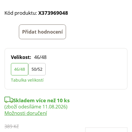
Kód produktu:
X373969048
Přidat hodnocení
Velikost:
46/48
46/48
50/52
Tabulka velikostí
Skladem více než 10 ks
(zboží odesíláme 11.08.2026)
Možnosti doručení
389 Kč