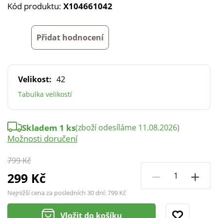
Kód produktu:
X104661042
Přidat hodnocení
Velikost:
42
Tabulka velikostí
Skladem 1 ks
(zboží odesíláme 11.08.2026)
Možnosti doručení
799 Kč
299 Kč
Nejnižší cena za posledních 30 dní:
799 Kč
Vložit do košíku