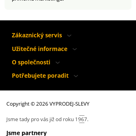
Zákaznický servis
Užitečné informace
O společnosti
Potřebujete poradit
Copyright © 2026 VYPRODEJ-SLEVY
Jsme tady pro vás již od roku
1967.
Jsme partnery