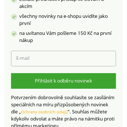
akcím
všechny novinky na e-shopu uvidíte jako
první
na uvítanou Vám pošleme 150 Kč na první
nákup
E-mail
Přihlásit k odběru novinek
Potvrzením dobrovolně souhlasíte se zasíláním
speciálních na míru přizpůsobených novinek
dle „
“. Souhlas můžete
Ochrany osobních údajů
kdykoliv odvolat a máte právo na námitku proti
přímému marketingu.