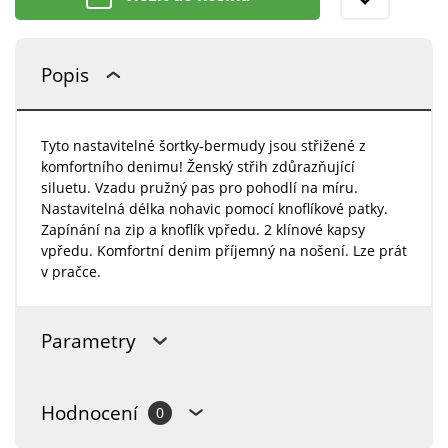
Popis
Tyto nastavitelné šortky-bermudy jsou střižené z
komfortního denimu! Ženský střih zdůrazňující
siluetu. Vzadu pružný pas pro pohodlí na míru.
Nastavitelná délka nohavic pomocí knoflíkové patky.
Zapínání na zip a knoflík vpředu. 2 klínové kapsy
vpředu. Komfortní denim příjemný na nošení. Lze prát
v pračce.
Parametry
Hodnocení
0