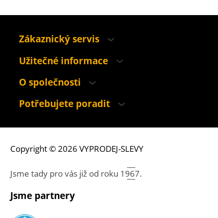
Zákaznický servis
Užitečné informace
O společnosti
Potřebujete poradit
Copyright © 2026 VYPRODEJ-SLEVY
Jsme tady pro vás již od roku
1967.
Jsme partnery