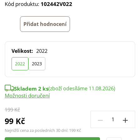
Kód produktu:
102442V022
Přidat hodnocení
Velikost:
2022
2022
2023
Skladem 2 ks
(zboží odesíláme 11.08.2026)
Možnosti doručení
199 Kč
99 Kč
Nejnižší cena za posledních 30 dní:
199 Kč