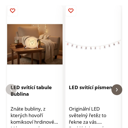
LED svítící tabule
LED svítící písmena
Bublina
Znáte bubliny, z
Originální LED
kterých hovoří
světelný řetěz to
komiksoví hrdinové?
řekne za vás.