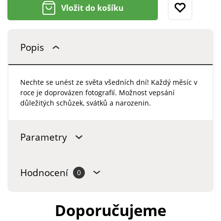
Vložit do košíku
Popis
Nechte se unést ze světa všedních dní! Každý měsíc v
roce je doprovázen fotografií. Možnost vepsání
důležitých schůzek, svátků a narozenin.
Parametry
Hodnocení
0
Doporučujeme