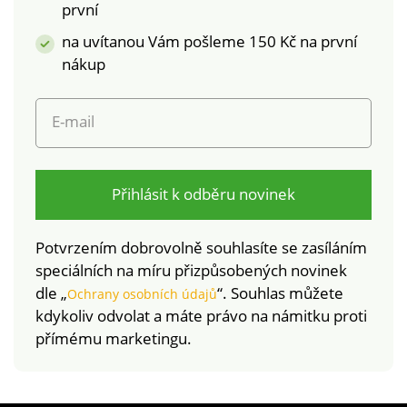
první
na uvítanou Vám pošleme 150 Kč na první
nákup
E-mail
Přihlásit k odběru novinek
Potvrzením dobrovolně souhlasíte se zasíláním
speciálních na míru přizpůsobených novinek
dle „
“. Souhlas můžete
Ochrany osobních údajů
kdykoliv odvolat a máte právo na námitku proti
přímému marketingu.