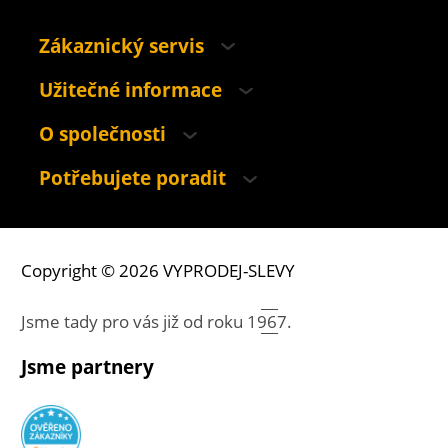
Zákaznický servis
Užitečné informace
O společnosti
Potřebujete poradit
Copyright © 2026 VYPRODEJ-SLEVY
Jsme tady pro vás již od roku
1967.
Jsme partnery