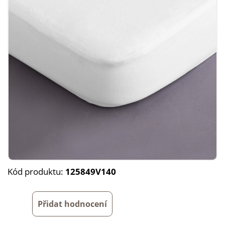
Kód produktu:
125849V140
Přidat hodnocení