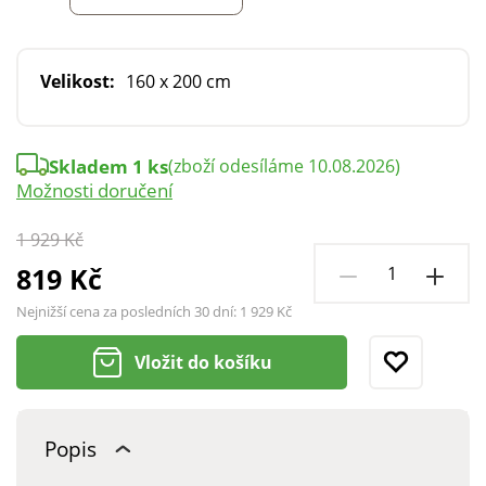
Velikost:
160 x 200 cm
Skladem 1 ks
(zboží odesíláme 10.08.2026)
Možnosti doručení
1 929 Kč
819 Kč
Nejnižší cena za posledních 30 dní:
1 929 Kč
Vložit do košíku
Popis