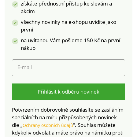
získáte přednostní přístup ke slevám a
akcím
všechny novinky na e-shopu uvidíte jako
první
na uvítanou Vám pošleme 150 Kč na první
nákup
E-mail
Přihlásit k odběru novinek
Potvrzením dobrovolně souhlasíte se zasíláním
speciálních na míru přizpůsobených novinek
dle „
“. Souhlas můžete
Ochrany osobních údajů
kdykoliv odvolat a máte právo na námitku proti