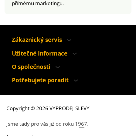
přímému marketingu.
Zákaznický servis
Užitečné informace
O společnosti
Potřebujete poradit
Copyright © 2026 VYPRODEJ-SLEVY
Jsme tady pro vás již od roku
1967.