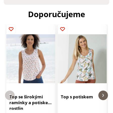
Doporučujeme
Top se širokými
Top s potiskem
ramínky a potiskem
rostlin