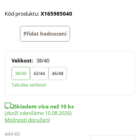
Kód produktu:
X165985040
Přidat hodnocení
Velikost:
38/40
38/40
42/44
46/48
Tabulka velikostí
Skladem více než 10 ks
(zboží odesíláme 10.08.2026)
Možnosti doručení
449 Kč