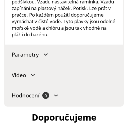
podšívkou. Vzadu nastavitelná ramínka. Vzadu
zapínání na plastový háček. Potisk. Lze prát v
pračce. Po každém použití doporučujeme
vymáchat v čisté vodě. Tyto plavky jsou odolné
mořské vodě a chlóru a jsou tak vhodné na
pláž i do bazénu.
Parametry
Video
Hodnocení
0
Doporučujeme