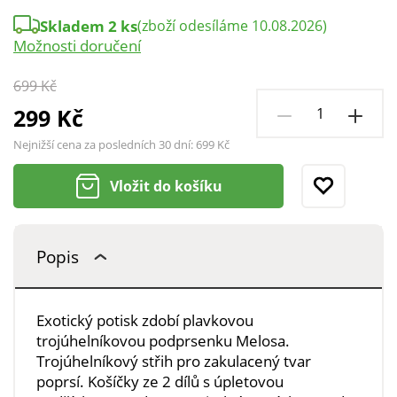
Skladem 2 ks
(zboží odesíláme 10.08.2026)
Možnosti doručení
699 Kč
299 Kč
Nejnižší cena za posledních 30 dní:
699 Kč
Vložit do košíku
Popis
Exotický potisk zdobí plavkovou
trojúhelníkovou podprsenku Melosa.
Trojúhelníkový střih pro zakulacený tvar
poprsí. Košíčky ze 2 dílů s úpletovou