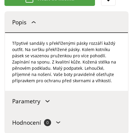
Popis
Třpytivé sandály s překříženými pásky rozzáří každý
outfit. Na svršku překřížené pásky. Kolem kotníku
pásek se vsazenou pruženkou pro více pohodlí.
Zapínání na sponu. Z kvalitní kůže. Kožená stélka na
pěnovém podkladu. Malý podpatek. Lehoučké,
příjemné na nošení. Vaše boty pravidelně ošetřujte
přípravkem pro ochranu před skvrnami a vlhkostí.
Parametry
Hodnocení
0