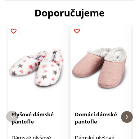
Doporučujeme
Plyšové dámské
Domácí dámské
pantofle
pantofle
Dámské plyšové
Dámské plyšové