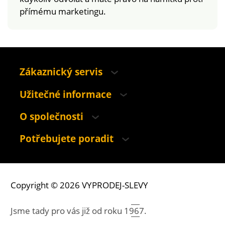
přímému marketingu.
Zákaznický servis
Užitečné informace
O společnosti
Potřebujete poradit
Copyright © 2026 VYPRODEJ-SLEVY
Jsme tady pro vás již od roku
1967.