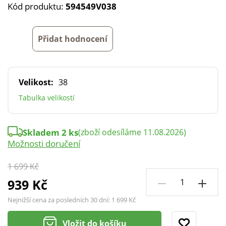
Kód produktu:
594549V038
Přidat hodnocení
Velikost:
38
Tabulka velikostí
Skladem 2 ks
(zboží odesíláme 11.08.2026)
Možnosti doručení
1 699 Kč
939 Kč
Nejnižší cena za posledních 30 dní:
1 699 Kč
Vložit do košíku