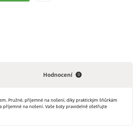
Hodnocení
0
lupem. Pružné, příjemné na nošení, díky praktickým šňůrkám
a příjemné na nošení. Vaše boty pravidelně ošetřujte