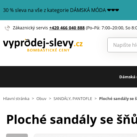
30 % sleva na vše z kategorie DÁMSKÁ MÓDA ❤❤❤
Zákaznický servis
+420 466 040 888
(Po–Pá: 7:00–20:00, So 8:
Dámská
Hlavní stránka
>
Obuv
>
SANDÁLY, PANTOFLE
>
Ploché sandály se 
Ploché sandály se šň