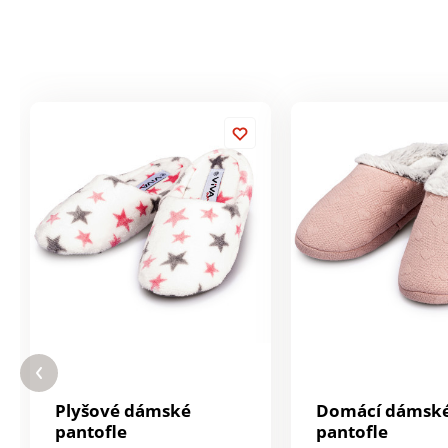
Plyšové dámské
Domácí dámsk
pantofle
pantofle