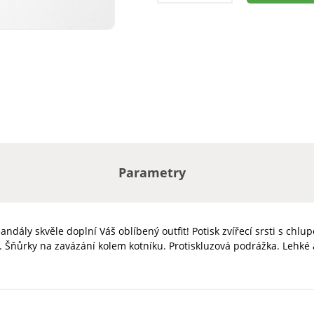
Parametry
andály skvěle doplní Váš oblíbený outfit! Potisk zvířecí srsti s ch
 Šňůrky na zavázání kolem kotníku. Protiskluzová podrážka. Lehké 