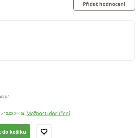
Přidat hodnocení
49 Kč
Možnosti doručení
-
me 10.08.2026)
t do košíku