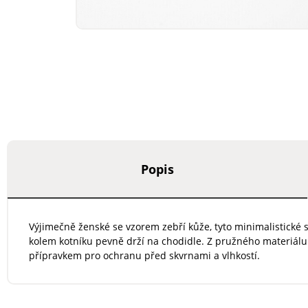
Popis
Výjimečně ženské se vzorem zebří kůže, tyto minimalistické s
kolem kotníku pevně drží na chodidle. Z pružného materiálu.
přípravkem pro ochranu před skvrnami a vlhkostí.