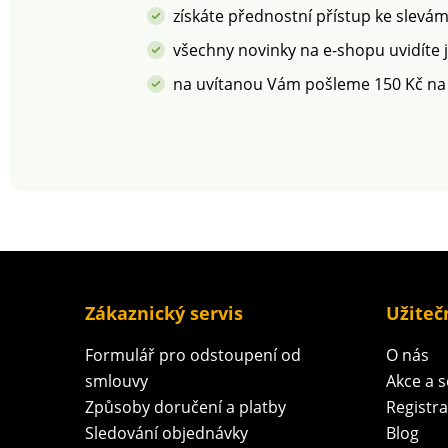
získáte přednostní přístup ke slevá
všechny novinky na e-shopu uvidíte 
na uvítanou Vám pošleme 150 Kč na
Zákaznický servis
Užiteč
Formulář pro odstoupení od
O nás
smlouvy
Akce a 
Způsoby doručení a platby
Registr
Sledování objednávky
Blog