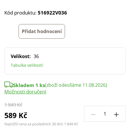
Kód produktu:
516922V036
Přidat hodnocení
Velikost:
36
Tabulka velikostí
Skladem 1 ks
(zboží odesíláme 11.08.2026)
Možnosti doručení
1 849 Kč
589 Kč
Nejnižší cena za posledních 30 dní:
1 849 Kč