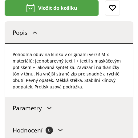
Vložit do košíku
Popis
Pohodlná obuv na klínku v originální verzi! Mix
materiálů: jednobarevný textil + textil s maskáčovým
potiskem + lakovaná syntetika. Zavázání na tkaničky
tón v tónu. Na vnější straně zip pro snadné a rychlé
obutí. Pevný opatek. Měkká stélka. Stabilní klínový
podpatek. Protiskluzová podrážka.
Parametry
Hodnocení
0