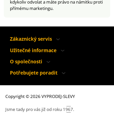
kdykoliv odvolat a máte právo na námitku proti
přímému marketingu.
Zákaznický servis
Užitečné informace
O společnosti
Potřebujete poradit
Copyright © 2026 VYPRODEJ-SLEVY
Jsme tady pro vás již od roku
1967.