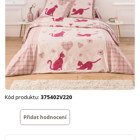
Kód produktu:
375402V220
Přidat hodnocení