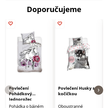
Doporučujeme
Povlečení
Povlečení Husky s
Pohádkový
kočičkou
Jednorožec
Pohádka o bájném
Oboustranné