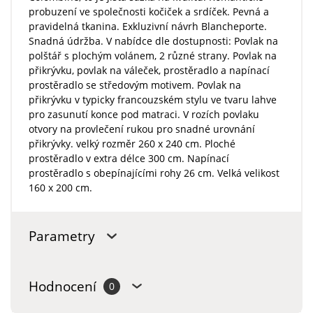
probuzení ve společnosti kočiček a srdíček. Pevná a
pravidelná tkanina. Exkluzivní návrh Blancheporte.
Snadná údržba. V nabídce dle dostupnosti: Povlak na
polštář s plochým volánem, 2 různé strany. Povlak na
přikrývku, povlak na váleček, prostěradlo a napínací
prostěradlo se středovým motivem. Povlak na
přikrývku v typicky francouzském stylu ve tvaru lahve
pro zasunutí konce pod matraci. V rozích povlaku
otvory na provlečení rukou pro snadné urovnání
přikrývky. velký rozměr 260 x 240 cm. Ploché
prostěradlo v extra délce 300 cm. Napínací
prostěradlo s obepínajícími rohy 26 cm. Velká velikost
160 x 200 cm.
Parametry
Hodnocení
0