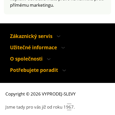
přímému marketingu.
Zákaznický servis
Užitečné informace
O společnosti
Potřebujete poradit
Copyright © 2026 VYPRODEJ-SLEVY
Jsme tady pro vás již od roku
1967.