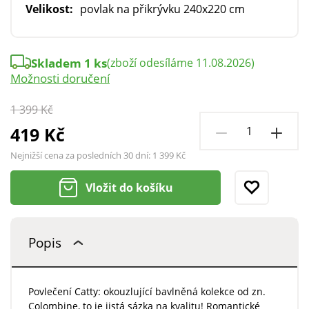
Velikost:
povlak na přikrývku 240x220 cm
Skladem 1 ks
(zboží odesíláme 11.08.2026)
Možnosti doručení
1 399 Kč
419 Kč
Nejnižší cena za posledních 30 dní:
1 399 Kč
Vložit do košíku
Popis
Povlečení Catty: okouzlující bavlněná kolekce od zn.
Colombine, to je jistá sázka na kvalitu! Romantické