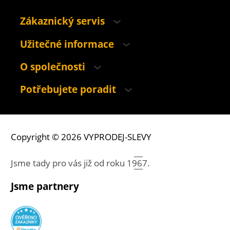
Zákaznický servis
Užitečné informace
O společnosti
Potřebujete poradit
Copyright © 2026 VYPRODEJ-SLEVY
Jsme tady pro vás již od roku
1967.
Jsme partnery