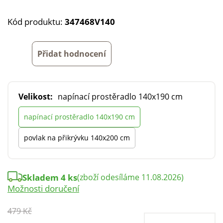
Kód produktu:
347468V140
Přidat hodnocení
Velikost:
napínací prostěradlo 140x190 cm
napínací prostěradlo 140x190 cm
povlak na přikrývku 140x200 cm
Skladem 4 ks
(zboží odesíláme 11.08.2026)
Možnosti doručení
479 Kč