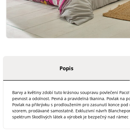
Popis
Barvy a květiny zdobí tuto krásnou soupravu povlečení Paco!
pevnost a odolnost. Pevná a pravidelná tkanina. Povlak na 
Povlak na přikrývku s prodloužením pro zasunutí konce pod m
vzorem, prodávané samostatně. Exkluzivní návrh Blancheport
spektrum škodlivých látek a výrobek je bezpečný nad rámec 