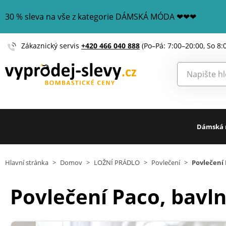
30 % sleva na vše z kategorie DÁMSKÁ MÓDA ❤❤❤
Zákaznický servis
+420 466 040 888
(Po–Pá: 7:00–20:00, So 8:
Dámská
Hlavní stránka
>
Domov
>
LOŽNÍ PRÁDLO
>
Povlečení
>
Povlečení 
Povlečení Paco, bavl