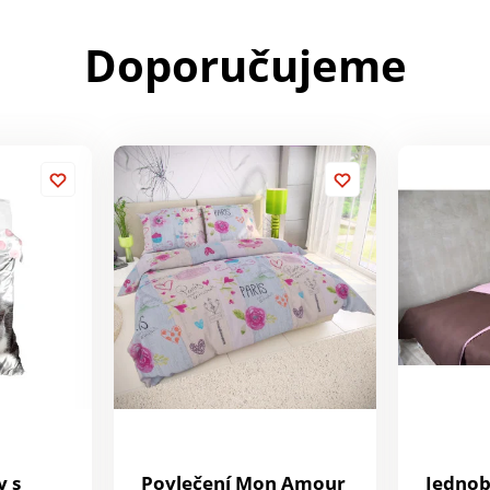
Doporučujeme
y s
Povlečení Mon Amour
Jedno