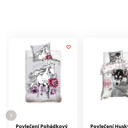
Povlečení Pohádkový
Povlečení Husk