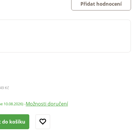
Přidat hodnocení
49 Kč
Možnosti doručení
-
me 10.08.2026)
t do košíku