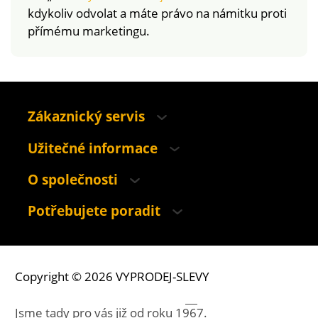
kdykoliv odvolat a máte právo na námitku proti
přímému marketingu.
Zákaznický servis
Užitečné informace
O společnosti
Potřebujete poradit
Copyright © 2026 VYPRODEJ-SLEVY
Jsme tady pro vás již od roku
1967.