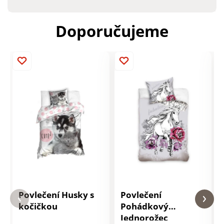
Doporučujeme
Povlečení Husky s
Povlečení
kočičkou
Pohádkový
Jednorožec