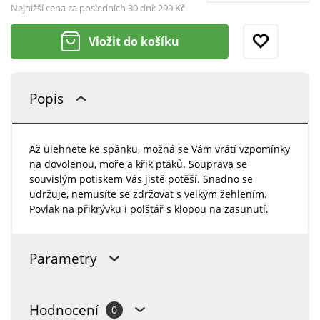
Nejnižší cena za posledních 30 dní:
299 Kč
Vložit do košíku
Popis
Až ulehnete ke spánku, možná se Vám vrátí vzpomínky
na dovolenou, moře a křik ptáků. Souprava se
souvislým potiskem Vás jistě potěší. Snadno se
udržuje, nemusíte se zdržovat s velkým žehlením.
Povlak na přikrývku i polštář s klopou na zasunutí.
Parametry
Hodnocení
0