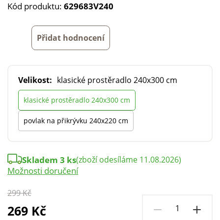
Kód produktu:
629683V240
Přidat hodnocení
Velikost:
klasické prostěradlo 240x300 cm
klasické prostěradlo 240x300 cm
povlak na přikrývku 240x220 cm
Skladem 3 ks
(zboží odesíláme 11.08.2026)
Možnosti doručení
299 Kč
269 Kč