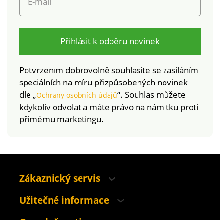
E-mail
Přihlásit k odběru novinek
Potvrzením dobrovolně souhlasíte se zasíláním
speciálních na míru přizpůsobených novinek
dle „
“. Souhlas můžete
Ochrany osobních údajů
kdykoliv odvolat a máte právo na námitku proti
přímému marketingu.
Zákaznický servis
Užitečné informace