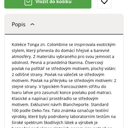
Vložit do košíku
Popis
Kolekce Tonga zn. Colombine se inspirovala exotickým
stylem, který přenesla do domácí hřejivé a barevné
atmosféry. Z materiálu vybraného pro svou jemnost a
odolnost. Pevná a pravidelná tkanina. Čtvercový
povlak na polštář se středovým motivem, plochý volán:
2 odlišné strany. Povlak na váleček se středovým
motivem. Povlak na přikrývku se středovým motivem: 2
stejné strany. V typickém francouzském střihu do
tvaru lahve pro zasunutí konce povlaku pod matraci.
Klasické a napínací prostěradlo se středovým
motivem. Exkluzivní návrh Blancheporte. Standard
100 podle Oeko-Tex. Tato známka označuje textilní
výrobky, které byly podrobeny laboratorním testům na
široké spektrum škodlivých látek a výrobek je