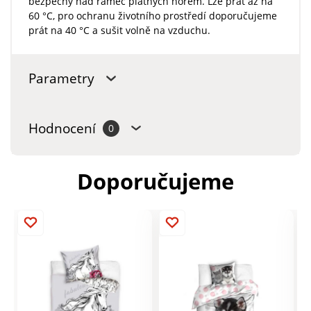
bezpečný nad rámec platných norem. Lze prát až na
60 °C, pro ochranu životního prostředí doporučujeme
prát na 40 °C a sušit volně na vzduchu.
Parametry
Hodnocení
0
Doporučujeme