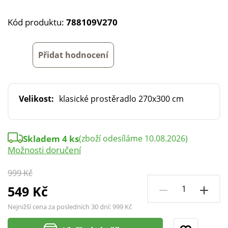
Kód produktu:
788109V270
Přidat hodnocení
Velikost:
klasické prostěradlo 270x300 cm
Skladem 4 ks
(zboží odesíláme 10.08.2026)
Možnosti doručení
999 Kč
549 Kč
Nejnižší cena za posledních 30 dní:
999 Kč