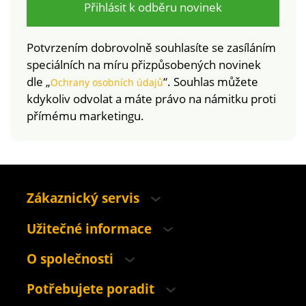
Přihlásit k odběru novinek
Potvrzením dobrovolně souhlasíte se zasíláním
speciálních na míru přizpůsobených novinek
dle „
“. Souhlas můžete
Ochrany osobních údajů
kdykoliv odvolat a máte právo na námitku proti
přímému marketingu.
Zákaznický servis
Užitečné informace
O společnosti
Potřebujete poradit