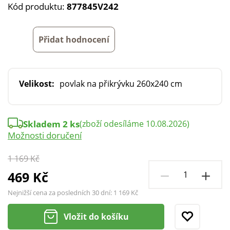
Kód produktu:
877845V242
Přidat hodnocení
Velikost:
povlak na přikrývku 260x240 cm
Skladem 2 ks
(zboží odesíláme 10.08.2026)
Možnosti doručení
1 169 Kč
469 Kč
Nejnižší cena za posledních 30 dní:
1 169 Kč
Vložit do košíku