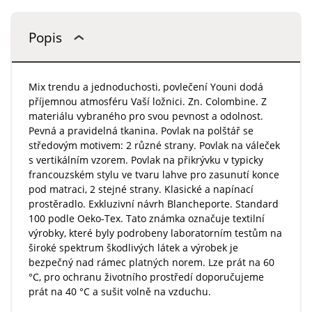
Popis
Mix trendu a jednoduchosti, povlečení Youni dodá
příjemnou atmosféru Vaší ložnici. Zn. Colombine. Z
materiálu vybraného pro svou pevnost a odolnost.
Pevná a pravidelná tkanina. Povlak na polštář se
středovým motivem: 2 různé strany. Povlak na váleček
s vertikálním vzorem. Povlak na přikrývku v typicky
francouzském stylu ve tvaru lahve pro zasunutí konce
pod matraci, 2 stejné strany. Klasické a napínací
prostěradlo. Exkluzivní návrh Blancheporte. Standard
100 podle Oeko-Tex. Tato známka označuje textilní
výrobky, které byly podrobeny laboratorním testům na
široké spektrum škodlivých látek a výrobek je
bezpečný nad rámec platných norem. Lze prát na 60
°C, pro ochranu životního prostředí doporučujeme
prát na 40 °C a sušit volně na vzduchu.