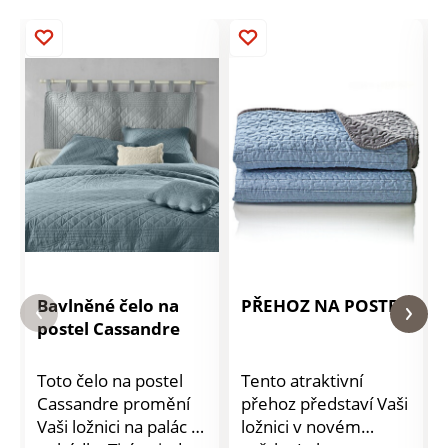
Bavlněné čelo na
PŘEHOZ NA POSTEL
postel Cassandre
Toto čelo na postel
Tento atraktivní
Cassandre promění
přehoz představí Vaši
Vaši ložnici na palác z
ložnici v novém