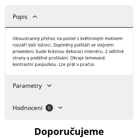
Popis
Oboustranný přehoz na postel s květinovým motivem
rozzáří Vaši ložnici. Doplněný polštáři ve stejném
provedení, bude krásnou dekorací interiéru. 2 odlišné
strany a podélné prošívání. Okraje lemované
kontrastní paspulkou. Lze prát v pračce.
Parametry
Hodnocení
0
Doporučujeme