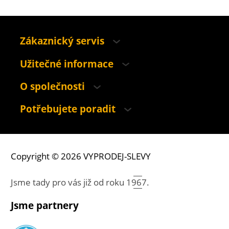
Zákaznický servis
Užitečné informace
O společnosti
Potřebujete poradit
Copyright © 2026 VYPRODEJ-SLEVY
Jsme tady pro vás již od roku
1967.
Jsme partnery