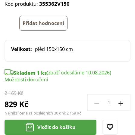
Kód produktu:
355362V150
Přidat hodnocení
Velikost:
pléd 150x150 cm
Skladem 1 ks
(zboží odesíláme 10.08.2026)
Možnosti doručení
2 169 Kč
829 Kč
Nejnižší cena za posledních 30 dní:
2 169 Kč
Vložit do košíku