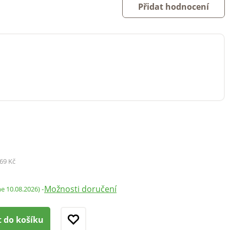
Přidat hodnocení
69 Kč
Možnosti doručení
-
me 10.08.2026)
t do košíku