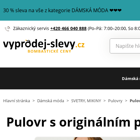
30 % sleva na vše z kategorie DÁMSKÁ MÓDA ❤❤❤
Zákaznický servis
+420 466 040 888
(Po–Pá: 7:00–20:00, So 8:
Dámská
Hlavní stránka
>
Dámská móda
>
SVETRY, MIKINY
>
Pulovry
>
Pulo
Pulovr s originálním