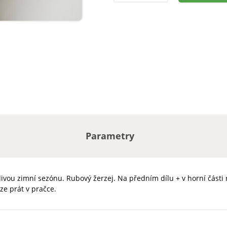
Parametry
divou zimní sezónu. Rubový žerzej. Na předním dílu + v horní části r
ze prát v pračce.