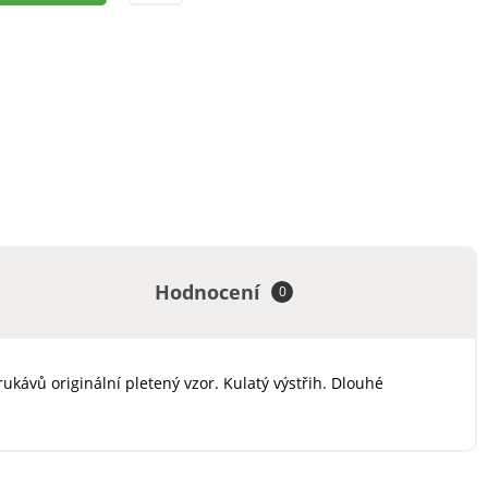
Hodnocení
0
ukávů originální pletený vzor. Kulatý výstřih. Dlouhé